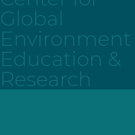
Global
Environment
Education &
Research