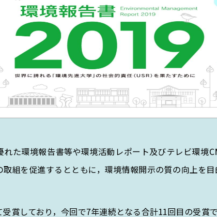
優れた環境報告書等や環境活動レポート及びテレビ環境C
の取組を促進するとともに，環境情報開示の質の向上を目
受賞しており，今回で7年連続となる合計11回目の受賞