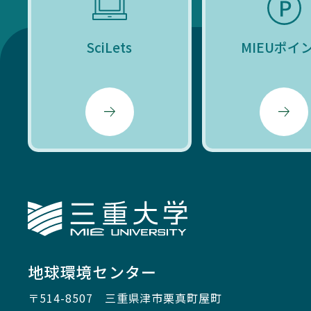
SciLets
MIEUポイ
三重大学
地球環境センター
〒514-8507
三重県津市栗真町屋町