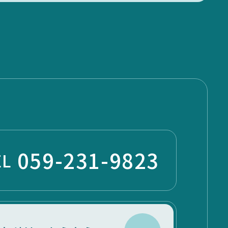
059-231-9823
EL