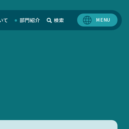
いて
部門紹介
検索
SciLets
MIEUポイント
化学薬品管理・