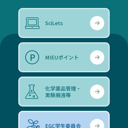
SciLets
MIEUポイント
化学薬品管理・
実験廃液等
EGC学生委員会