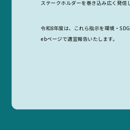
ステークホルダーを巻き込み広く発信
SE
令和8年度は、これら指示を環境・SD
ebページで適宜報告いたします。