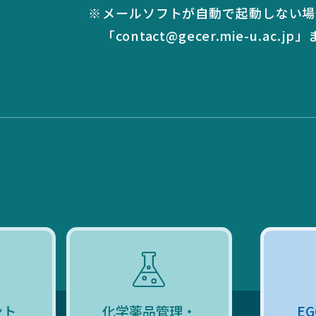
メールソフトが自動で起動しない場
「contact@gecer.mie-u.ac.jp
ント
化学薬品管理・
E