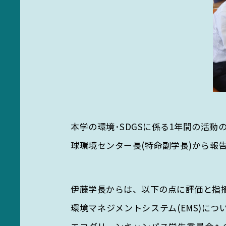
本学の環境･SDGSに係る1年間の活
球環境センター長(特命副学長)から報
伊藤学長からは、以下の点に評価と指
環境マネジメントシステム(EMS)に