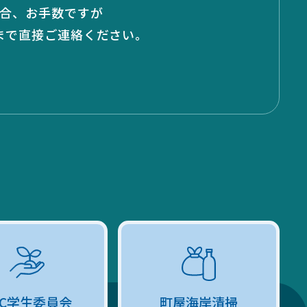
合、お手数ですが
」まで
直接ご連絡ください。
GC学生委員会
町屋海岸清掃