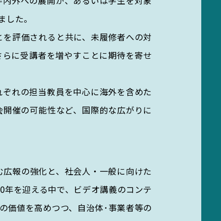
学内外への展開が、あるいは学生を対象
ました。
とを評価されると共に、未履修者への対
さらに受講者を増やすことに期待を寄せ
れぞれの担当教員を中心に海外を含めた
会開催の可能性など、国際的な広がりに
む広報の強化と、社会人・一般に向けた
ら10年を迎える中で、ビデオ講義のコンテ
の価値を高めつつ、自治体･事業者等の