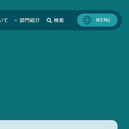
いて
部門紹介
検索
SciLets
MIEUポイント
化学薬品管理・