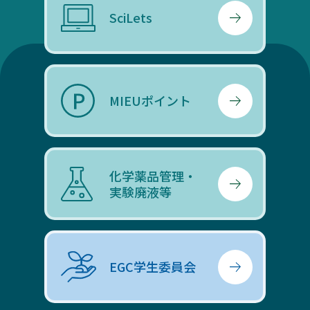
SciLets
MIEUポイント
化学薬品管理・
実験廃液等
EGC学生委員会