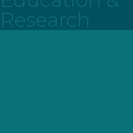
Research