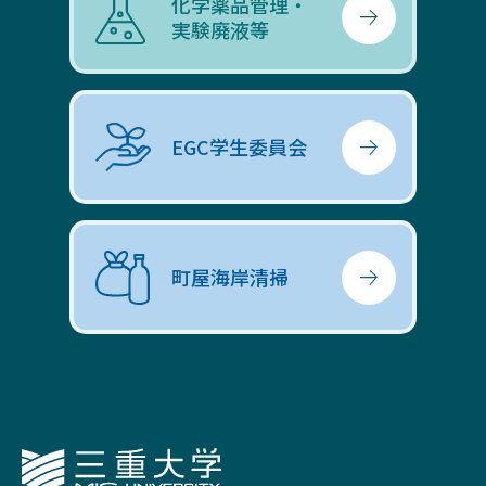
化学薬品管理・
実験廃液等
EGC学生委員会
町屋海岸清掃
三重大学