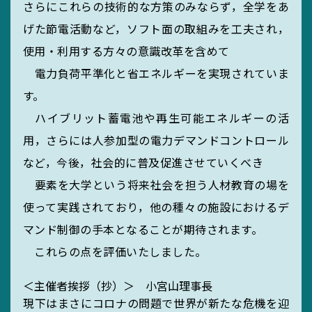
さらにこれらの技術的な方策のみならず，全学をあ
SEARCH
げた節電活動など，ソフト面の取組みを工夫され，
使用・利用する方々の意識改革を含めて
電力負荷平準化と省エネルギーを実現されていま
す。
ハイブリット蓄電池や再生可能エネルギーの活
用，さらには人参加型の電力デマンドコントロール
など，今後，社会的に普及促進させていくべき
要素を大学という将来社会を担う人材教育の場を
使って実践されており，他の種々の施設におけるデ
マンド制御の手本となることが期待されます。
これらの点を評価いたしました。
＜主催者挨拶（抄）＞ 小宮山理事長
現下はまさにコロナの問題で世界が新たな危機を迎