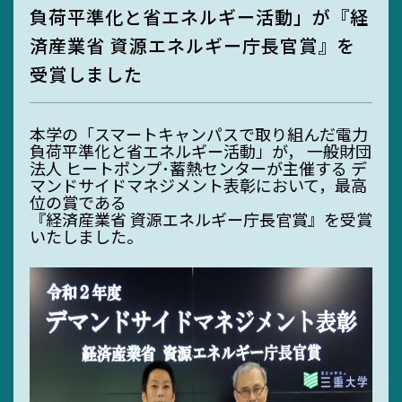
負荷平準化と省エネルギー活動」が『経
MIEUポイント
済産業省 資源エネルギー庁長官賞』を
受賞しました
化学薬品管理・
実験廃液等
本学の「スマートキャンパスで取り組んだ電力
負荷平準化と省エネルギー活動」が， 一般財団
法人 ヒートポンプ･蓄熱センターが主催する デ
マンドサイドマネジメント表彰において，最高
位の賞である
『経済産業省 資源エネルギー庁長官賞』を受賞
EGC学生委員会
いたしました。
町屋海岸清掃