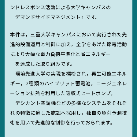
ンドレスポンス活動による大学キャンパスの
デマンドサイドマネジメント』です。
本件は，三重大学キャンパスにおいて実行された先
進的設備運用と制御に加え，全学をあげた節電活動
により大幅な電力負荷平準化と省エネルギー
を達成した取り組みです。
環境先進大学の実現を標榜され，再生可能エネル
ギー，2種類のハイブリット蓄電池，コージェネレ
ーション排熱を利用した吸収式ヒートポンプ，
デシカント空調機などの多様なシステムをそれぞ
れの特徴に適した施設へ採用し，独自の負荷予測技
術を用いて先進的な制御を行っておられます。