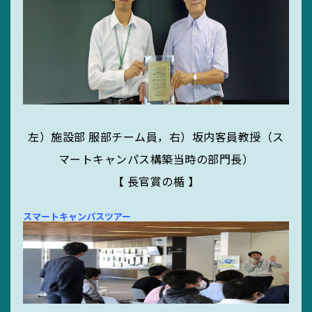
サイトマップ
リンク集
サイト利用規定
左）施設部 服部チーム員，右）坂内客員教授（ス
マートキャンパス構築当時の部門長）
【 長官賞の楯 】
スマートキャンパスツアー