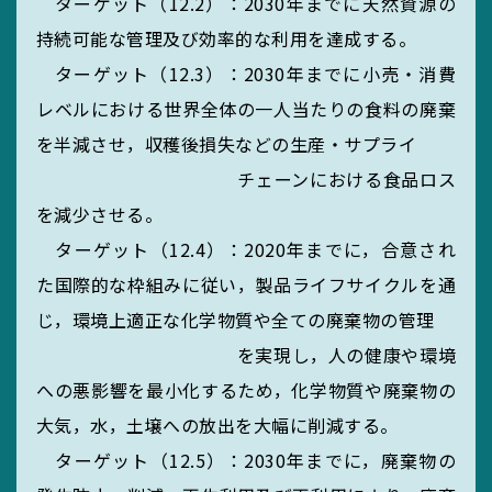
ターゲット（12.2）：2030年までに天然資源の
持続可能な管理及び効率的な利用を達成する。
ターゲット（12.3）：2030年までに小売・消費
レベルにおける世界全体の一人当たりの食料の廃棄
を半減させ，収穫後損失などの生産・サプライ
チェーンにおける食品ロス
を減少させる。
ターゲット（12.4）：2020年までに，合意され
た国際的な枠組みに従い，製品ライフサイクルを通
じ，環境上適正な化学物質や全ての廃棄物の管理
を実現し，人の健康や環境
SEARCH
への悪影響を最小化するため，化学物質や廃棄物の
大気，水，土壌への放出を大幅に削減する。
ターゲット（12.5）：2030年までに，廃棄物の