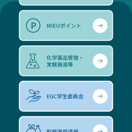
MIEUポイント
化学薬品管理・
実験廃液等
EGC学生委員会
町屋海岸清掃