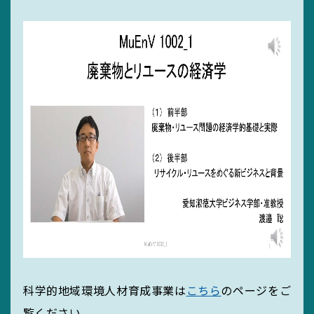
科学的地域環境人材育成事業は
こちら
のページをご
覧ください。