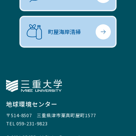
町屋海岸清掃
三重大学
地球環境センター
〒514-8507
三重県津市栗真町屋町1577
TEL 059-231-9823