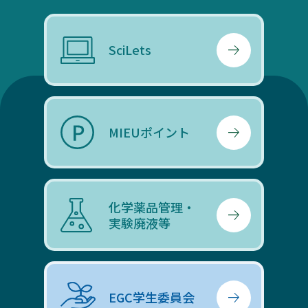
SciLets
MIEUポイント
化学薬品管理・
実験廃液等
EGC学生委員会