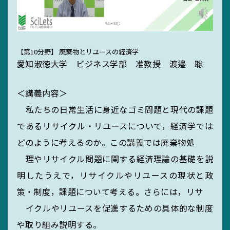
【第10分野】 廃棄物とリユースの経済学
愛知淑徳大学 ビジネス学部 准教授 渡邉 聡
＜講義内容＞
私たちの日常生活に身近なゴミ問題と現代の課題
であるリサイクル・リユースについて，経済学では
どのように考えるのか。この講義では廃棄物処
理やリサイクル問題に関する経済理論の基礎を説
明したうえで，リサイクルやリユースの現状と政
策・制度，課題について考える。さらには，リサ
SEARCH
イクルやリユースを促進するための具体的な制度
や取り組み説明する。