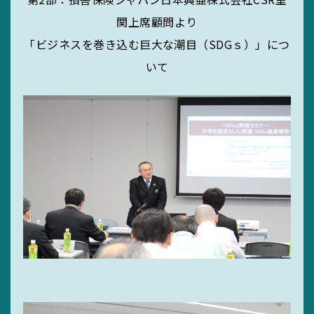
関上席顧問より
「ビジネスを巻き込む巨大な潮目（SDGｓ）」につ
いて
SEARCH