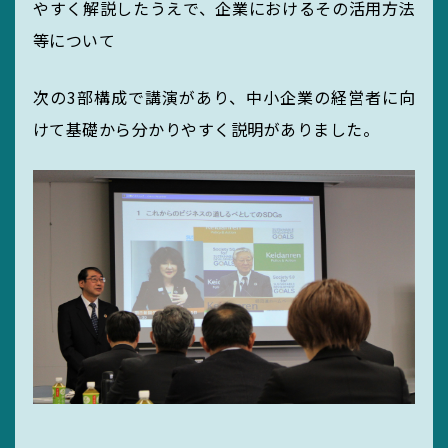
やすく解説したうえで、企業におけるその活用方法
サイトマップ
等について
リンク集
次の3部構成で講演があり、中小企業の経営者に向
サイト利用規定
けて基礎から分かりやすく説明がありました。