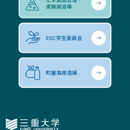
実験廃液等
EGC学生委員会
町屋海岸清掃
三重大学