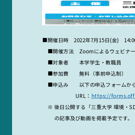
■開催日時 2022年7月15日(金) 14:00
■開催方法 Zoomによるウェビナ
■対象者 本学学生・教職員
■参加費 無料（事前申込制）
■申込み 以下の申込フォームからお申込
URL：
https://forms.o
※ 後日公開する「三重大学 環境・SD
の記事及び動画を掲載予定です。