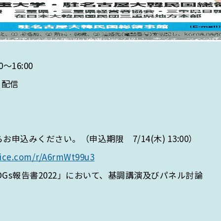
～16:00
ー配信
みください。（申込期限 7/14(木) 13:00）
ffice.com/r/A6rmWt99u3
Gs報告書2022」において、基調講演及びパネル討論