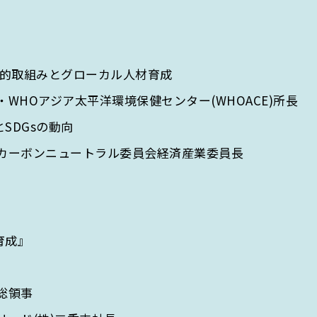
的取組みとグローカル人材育成
Oアジア太平洋環境保健センター(WHOACE)所長
DGsの動向
ボンニュートラル委員会経済産業委員長
ARCH
育成』
総領事