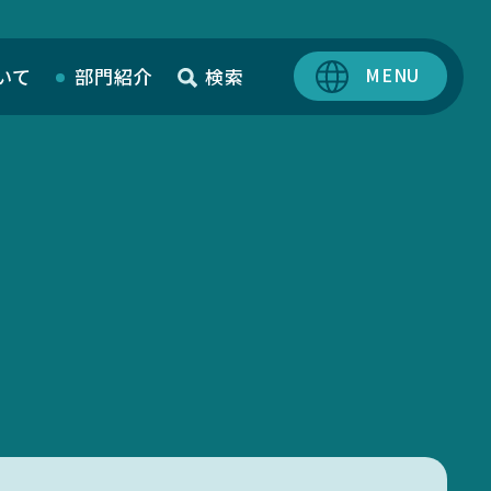
いて
部門紹介
検索
SciLets
MIEUポイント
化学薬品管理・