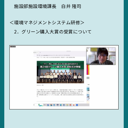
施設部施設環境課長 白井 隆司
＜環境マネジメントシステム研修＞
2．グリーン購入大賞の受賞について