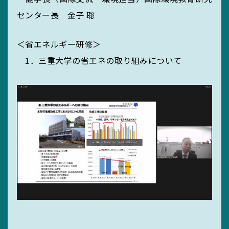
センター長 金子 聡
＜省エネルギー研修＞
1．三重大学の省エネの取り組みについて