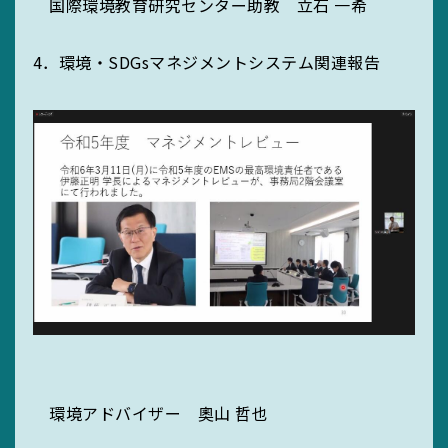
国際環境教育研究センター助教 立石 一希
4．環境・SDGsマネジメントシステム関連報告
環境アドバイザー 奧山 哲也