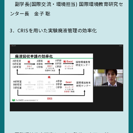
副学長(国際交流・環境担当) 国際環境教育研究セ
ンター長 金子 聡
3．CRISを用いた実験廃液管理の効率化
SEARCH