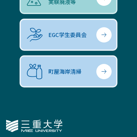
実験廃液等
EGC学生委員会
町屋海岸清掃
三重大学