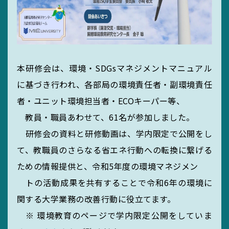
サイトマップ
リンク集
サイト利用規定
本研修会は、環境・SDGsマネジメントマニュアル
に基づき行われ、各部局の環境責任者・副環境責任
者・ユニット環境担当者・ECOキーパー等、
教員・職員あわせて、61名が参加しました。
研修会の資料と研修動画は、学内限定で公開をし
て、教職員のさらなる省エネ行動への転換に繋げる
ための情報提供と、令和5年度の環境マネジメン
トの活動成果を共有することで令和6年の環境に
関する大学業務の改善行動に役立てます。
※ 環境教育のページで学内限定公開をしていま