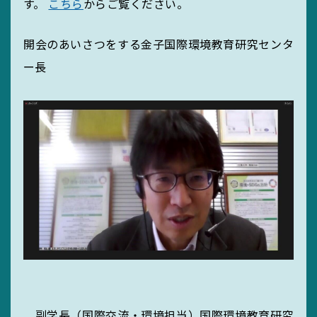
す。
こちら
からご覧ください。
開会のあいさつをする金子国際環境教育研究センタ
ー長
副学長（国際交流・環境担当）国際環境教育研究