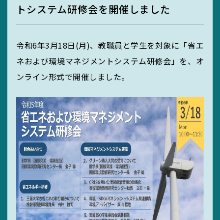
トシステム研修会を開催しました
MIEUポイント
令和6年3月18日(月)、教職員と学生を対象に「省エ
化学薬品管理・
ネおよび環境マネジメントシステム研修会」を、オ
実験廃液等
ンライン形式で開催しました。
EGC学生委員会
町屋海岸清掃