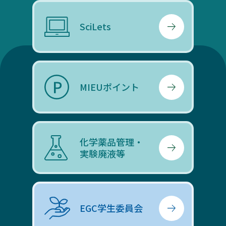
SciLets
MIEUポイント
化学薬品管理・
実験廃液等
EGC学生委員会