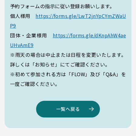
予約フォームの指示に従い登録お願いします。
サイトマップ
個人様用
https://forms.gle/LwT2jnYpCYmZWaU
リンク集
P9
サイト利用規定
団体・企業様用
https://forms.gle/dKnpAhW4ae
UHvAmE9
※雨天の場合は中止または日程を変更いたします。
詳しくは「お知らせ」にてご確認ください。
※初めて参加される方は「FLOW」及び「Q&A」を
一度ご確認ください。
一覧へ戻る