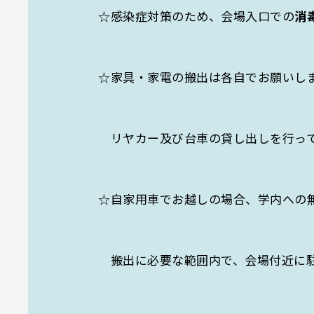
☆感染症対策のため、会場入口での
消
☆家具・家電の搬出は各自でお願いし
リヤカー及び台車の貸し出しを行って
☆自家用車でお越しの場合、学内への
搬出に必要な範囲内で、会場付近に駐