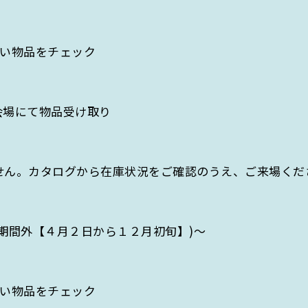
しい物品をチェック
会場にて物品受け取り
せん。カタログから在庫状況をご確認のうえ、ご来場くだ
期間外【４月２日から１２月初旬】)～
しい物品をチェック