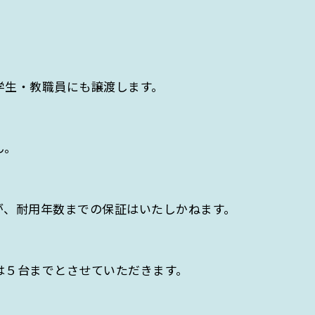
学生・教職員にも譲渡します。
ん。
が、耐用年数までの保証はいたしかねます。
は５台までとさせていただきます。