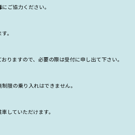
毒
にご協力ください。
ます。
おりますので、必要の際は受付に申し出て下さい。
無制限の乗り入れはできません。
車していただけます。