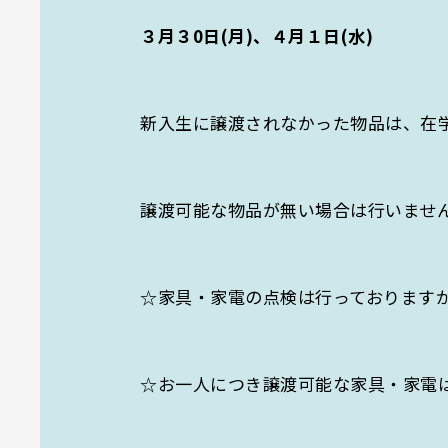
３月３0日(月)、４月１日(水)
新入生に譲渡されなかった物品は、在
譲渡可能な物品が無い場合は行いませ
☆家具・家電の点検は行っております
☆お一人につき譲渡可能な家具・家電