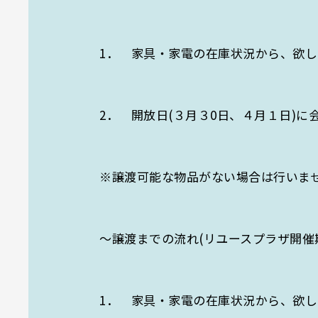
1． 家具・家電の在庫状況から、欲
2． 開放日(３月３0日、４月１日)に
※譲渡可能な物品がない場合は行いま
～譲渡までの流れ(リユースプラザ開催
1． 家具・家電の在庫状況から、欲