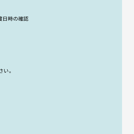
渡日時の確認
さい。