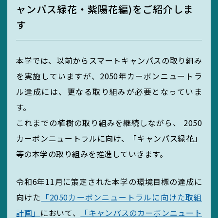
ャンパス緑花・紫陽花編)をご紹介しま
MIEUポイント
す
化学薬品管理・
本学では、以前からスマートキャンパスの取り組み
実験廃液等
を実施していますが、2050年カーボンニュートラ
ル達成には、更なる取り組みが必要となっていま
す。
EGC学生委員会
これまでの植樹の取り組みを継続しながら、 2050
カーボンニュートラルに向け、「キャンパス緑花」
等の本学の取り組みを推進していきます。
町屋海岸清掃
令和6年11月に策定された本学の環境目標の達成に
向けた
「2050カーボンニュートラルに向けた取組
計画」
において、
「キャンパスのカーボンニュート