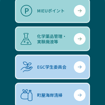
MIEUポイント
化学薬品管理・
実験廃液等
EGC学生委員会
町屋海岸清掃