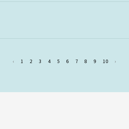
‹
1
2
3
4
5
6
7
8
9
10
›