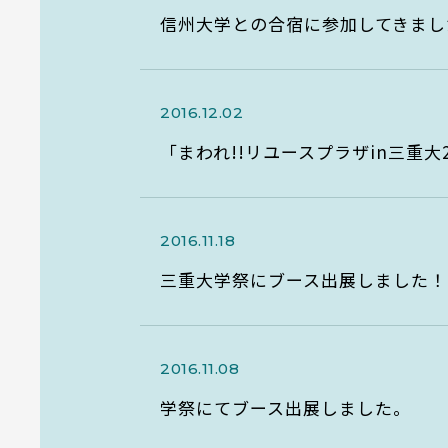
信州大学との合宿に参加してきまし
2016.12.02
「まわれ!!リユースプラザin三重大
2016.11.18
三重大学祭にブース出展しました！
2016.11.08
学祭にてブース出展しました。