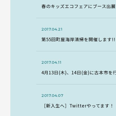
春のキッズエコフェアにブース出展
2017.04.21
第55回町屋海岸清掃を開催します!!
2017.04.11
4月13日(木)、14日(金)に古本市を
2017.04.07
［新入生へ］Twitterやってます！