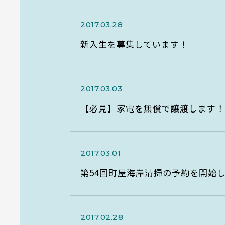
2017.03.28
新入生を募集しています！
2017.03.03
【必見】家電を無償で譲渡します
2017.03.01
第54回町屋海岸清掃の予約を開始
SE
2017.02.28